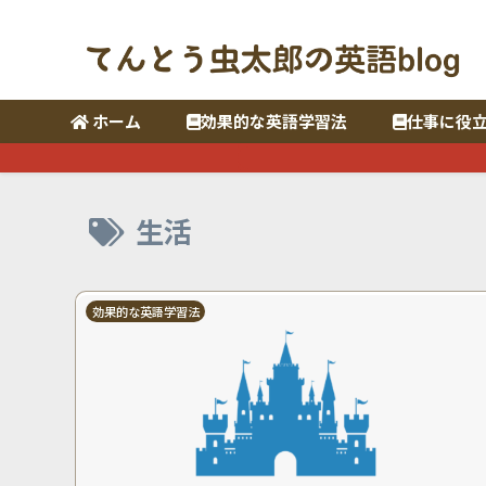
ホーム
効果的な英語学習法
仕事に役
生活
効果的な英語学習法