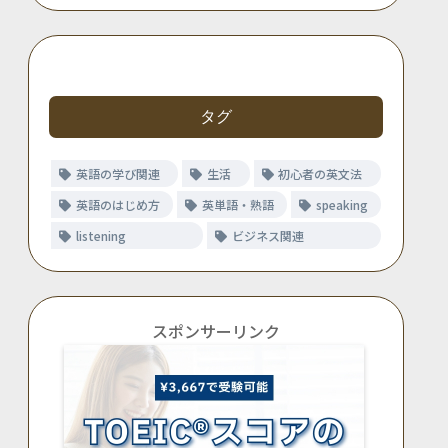
タグ
英語の学び関連
生活
初心者の英文法
英語のはじめ方
英単語・熟語
speaking
listening
ビジネス関連
スポンサーリンク