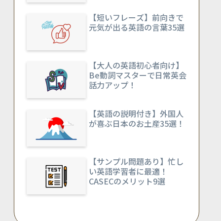
【短いフレーズ】前向きで
元気が出る英語の言葉35選
【大人の英語初心者向け】
Be動詞マスターで日常英会
話力アップ！
【英語の説明付き】外国人
が喜ぶ日本のお土産35選！
【サンプル問題あり】忙し
い英語学習者に最適！
CASECのメリット9選