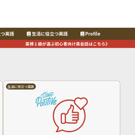
立つ英語
生活に役立つ英語
Profile
英検１級が選ぶ初心者向け英会話はこちら》
生活に役立つ英語