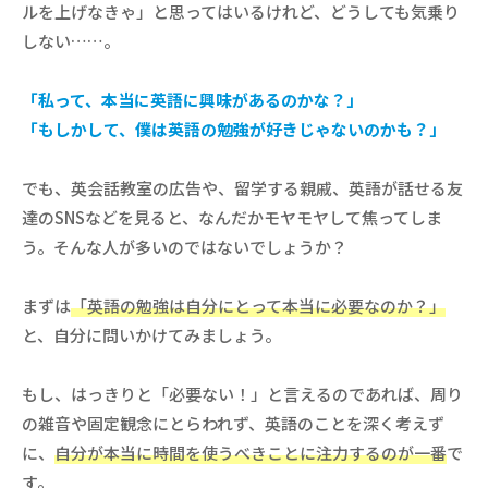
ルを上げなきゃ」と思ってはいるけれど、どうしても気乗り
しない……。
「私って、本当に英語に興味があるのかな？」
「もしかして、僕は英語の勉強が好きじゃないのかも？」
でも、英会話教室の広告や、留学する親戚、英語が話せる友
達のSNSなどを見ると、なんだかモヤモヤして焦ってしま
う。そんな人が多いのではないでしょうか？
まずは
「英語の勉強は自分にとって本当に必要なのか？」
と、自分に問いかけてみましょう。
もし、はっきりと「必要ない！」と言えるのであれば、周り
の雑音や固定観念にとらわれず、英語のことを深く考えず
に、
自分が本当に時間を使うべきことに注力するのが一番
で
す。