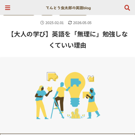
英検１級が選ぶ初心者向け英会話はこちら》
生活に役立つ英語
生活
英語の学び関連
2025.02.01
2026.05.05
【大人の学び】英語を「無理に」勉強しな
くていい理由