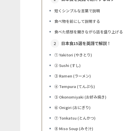
短くシンプルな言葉で説明
食べ物を前にして説明する
食べた感想を聞きながら話を盛り上げる
日本食15選を英語で解説！
① Yakitori (やきとり)
② Sushi (すし)
③ Ramen (ラーメン)
④ Tempura (てんぷら)
⑤ Okonomiyaki (お好み焼き)
⑥ Onigiri (おにぎり)
⑦ Tonkatsu (とんかつ)
⑧ Miso Soup (みそ汁)