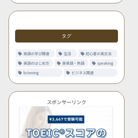
タグ
英語の学び関連
生活
初心者の英文法
英語のはじめ方
英単語・熟語
speaking
listening
ビジネス関連
スポンサーリンク