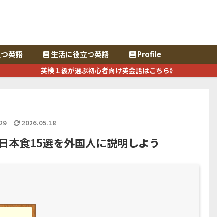
立つ英語
生活に役立つ英語
Profile
英検１級が選ぶ初心者向け英会話はこちら》
29
2026.05.18
日本食15選を外国人に説明しよう