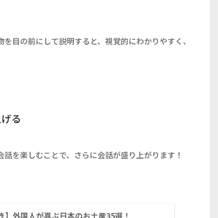
物を目の前にして説明すると、視覚的にわかりやすく、
上げる
会話を楽しむことで、さらに会話が盛り上がります！
き】外国人が喜ぶ日本のお土産35選！