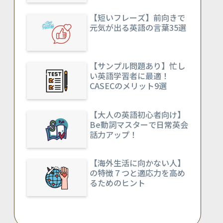
【短いフレーズ】前向きで
元気が出る英語の言葉35選
【サンプル問題あり】忙し
い英語学習者に最適！
CASECのメリット9選
【大人の英語初心者向け】
Be動詞マスターで日常英会
話力アップ！
【海外生活に向かない人】
の特徴７つと適応力を高め
るためのヒント