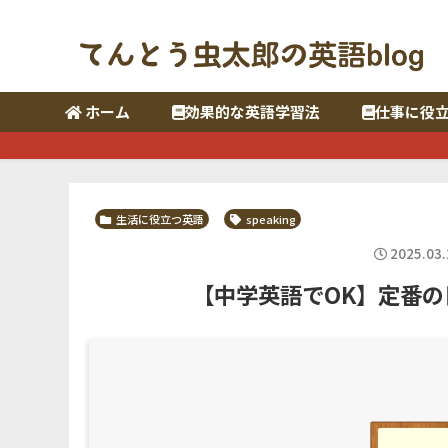
ホーム
効果的な英語学習法
仕事に役
生活に役立つ英語
speaking
2025.03.
【中学英語でOK】定番の