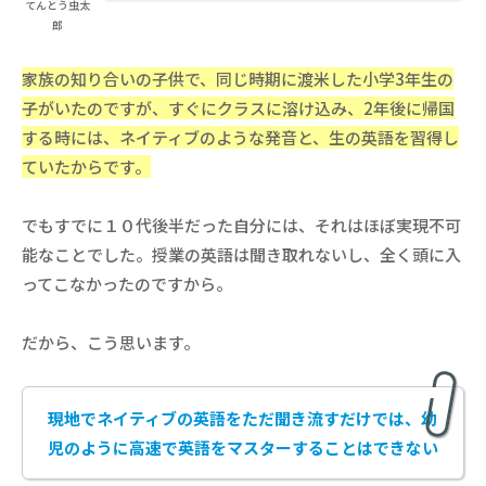
てんとう虫太
郎
家族の知り合いの子供で、同じ時期に渡米した小学3年生の
子がいたのですが、すぐにクラスに溶け込み、2年後に帰国
する時には、ネイティブのような発音と、生の英語を習得し
ていたからです。
でもすでに１０代後半だった自分には、それはほぼ実現不可
能なことでした。授業の英語は聞き取れないし、全く頭に入
ってこなかったのですから。
だから、こう思います。
現地で
ネイ
ティブの英語をただ聞き流すだけでは、幼
児のように高速で英語をマスターすることはできない