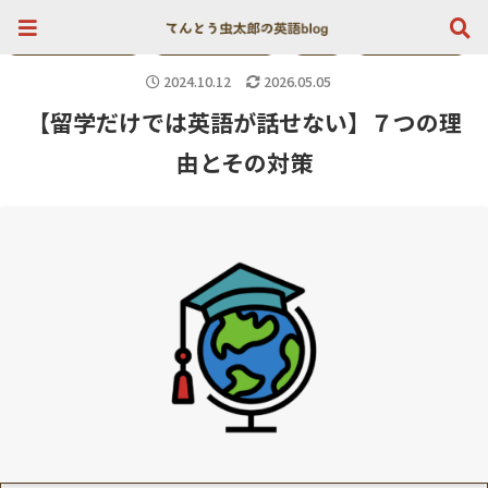
英検１級が選ぶ初心者向け英会話はこちら》
効果的な英語学習法
生活に役立つ英語
生活
英語の学び関連
2024.10.12
2026.05.05
【留学だけでは英語が話せない】７つの理
由とその対策