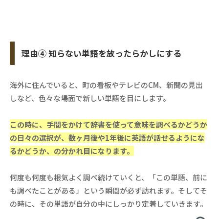
理由④ 知らない単語を放ったらかしにする
海外に住んでいると、町の看板やテレビのCM、新聞の見出
しなど、色々な場面で新しい単語を目にします。
この時に、手間をかけて辞書を使って意味を調べるかどうか
の日々の選択が、数ヶ月後や1年後に英語が話せるようにな
るかどうか、の分かれ目になります。
何度も何度も根気よく調べ続けていくと、「この単語、前に
も調べたことがある」という瞬間が必ず訪れます。そしてそ
の時に、その単語が自分の中にしっかり定着していきます。