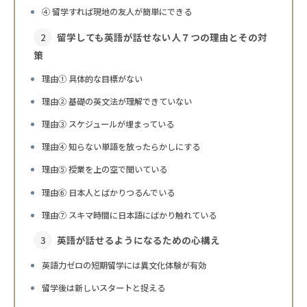
④ 留学すれば現地の友人が簡単にできる
留学しても英語が話せない人７つの理由とその対
策
理由① 具体的な目標がない
理由② 基礎の英文法が理解できていない
理由③ スケジュールが埋まっている
理由④ 知らない単語を放ったらかしにする
理由⑤ 授業を上の空で聞いている
理由⑥ 日本人とばかりつるんでいる
理由⑦ スキマ時間に日本語にばかり触れている
英語が話せるようになるための心構え
英語力ゼロの短期留学には異文化体験が有効
留学後は新しいスタートと捉える