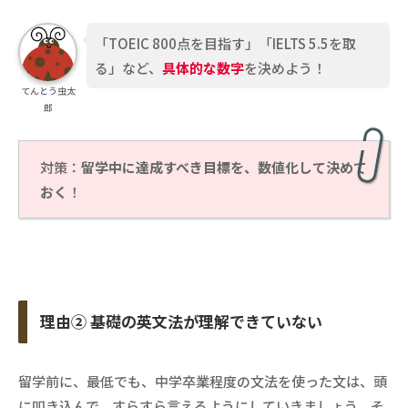
「TOEIC 800点を目指す」「IELTS 5.5を取
る」など、
具体的な数字
を決めよう！
てんとう虫太
郎
対策：
留学中に達成すべき目標を、数値化して決めて
おく
！
理由② 基礎の英文法が理解できていない
留学前に、最低でも、中学卒業程度の文法を使った文は、頭
に叩き込んで、すらすら言えるようにしていきましょう。そ