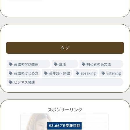
タグ
英語の学び関連
生活
初心者の英文法
英語のはじめ方
英単語・熟語
speaking
listening
ビジネス関連
スポンサーリンク