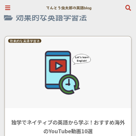
英検１級が選ぶ初心者向け英会話はこちら》
効果的な英語学習法
効果的な英語学習法
独学でネイティブの英語から学ぶ！おすすめ海外
のYouTube動画10選