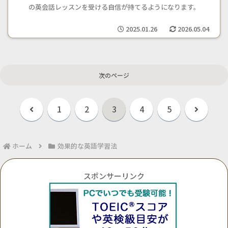
の英会話レッスンを受ける自信が持てるようになります。
2025.01.26
2026.05.04
次のページ
前
次
1
2
3
4
5
へ
へ
ホーム
効果的な英語学習法
スポンサーリンク