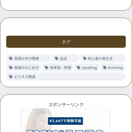
タグ
英語の学び関連
生活
初心者の英文法
英語のはじめ方
英単語・熟語
speaking
listening
ビジネス関連
スポンサーリンク