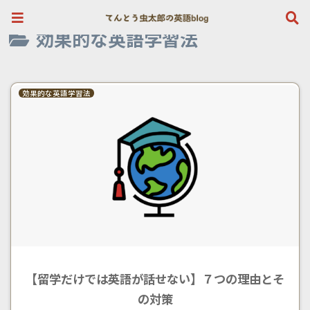
英検１級が選ぶ初心者向け英会話はこちら》
効果的な英語学習法
効果的な英語学習法
【留学だけでは英語が話せない】７つの理由とそ
の対策